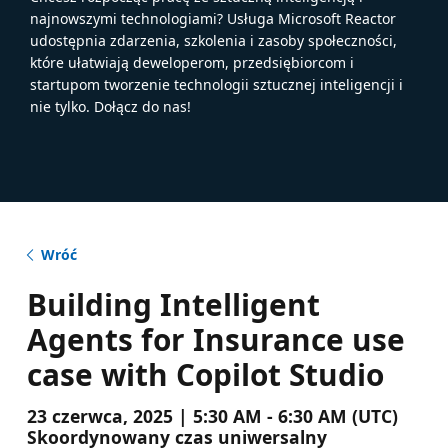
najnowszymi technologiami? Usługa Microsoft Reactor
udostępnia zdarzenia, szkolenia i zasoby społeczności,
które ułatwiają deweloperom, przedsiębiorcom i
startupom tworzenie technologii sztucznej inteligencji i
nie tylko. Dołącz do nas!
Wróć
Building Intelligent
Agents for Insurance use
case with Copilot Studio
23 czerwca, 2025 | 5:30 AM - 6:30 AM (UTC)
Skoordynowany czas uniwersalny