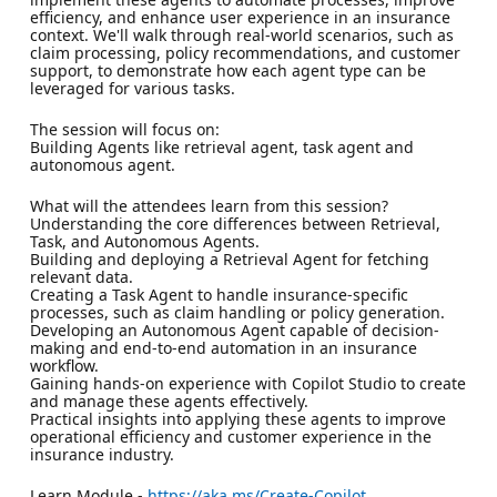
efficiency, and enhance user experience in an insurance
context. We'll walk through real-world scenarios, such as
claim processing, policy recommendations, and customer
support, to demonstrate how each agent type can be
leveraged for various tasks.
The session will focus on:
Building Agents like retrieval agent, task agent and
autonomous agent.
What will the attendees learn from this session?
Understanding the core differences between Retrieval,
Task, and Autonomous Agents.
Building and deploying a Retrieval Agent for fetching
relevant data.
Creating a Task Agent to handle insurance-specific
processes, such as claim handling or policy generation.
Developing an Autonomous Agent capable of decision-
making and end-to-end automation in an insurance
workflow.
Gaining hands-on experience with Copilot Studio to create
and manage these agents effectively.
Practical insights into applying these agents to improve
operational efficiency and customer experience in the
insurance industry.
Learn Module -
https://aka.ms/Create-Copilot