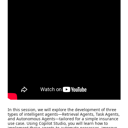
In this session, we will explore the development of three
types of intelligent agents—Retrieval Agents, Task Agents,
and Autonomous Agents—tailored for a simple insurance
use case. Using Copilot Studio, you will learn how to
implement these agents to automate processes, improve