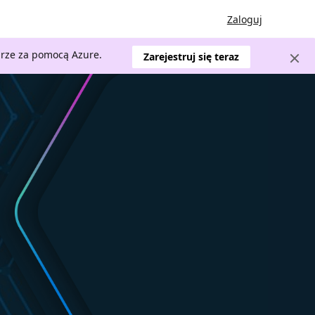
Zaloguj
urze za pomocą Azure.
Zarejestruj się teraz