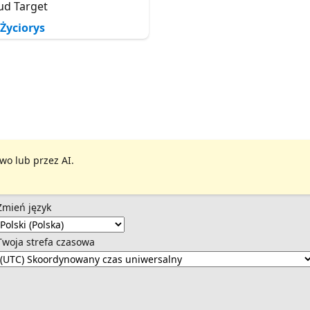
ud Target
Życiorys
wo lub przez AI.
Zmień język
Twoja strefa czasowa