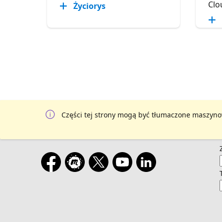
Clo
Życiorys
Części tej strony mogą być tłumaczone maszyno