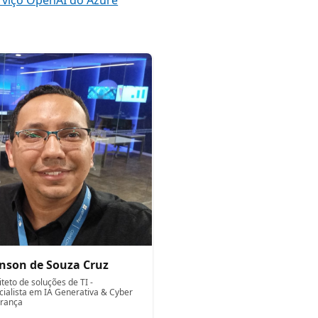
nson de Souza Cruz
teto de soluções de TI -
cialista em IA Generativa & Cyber
rança