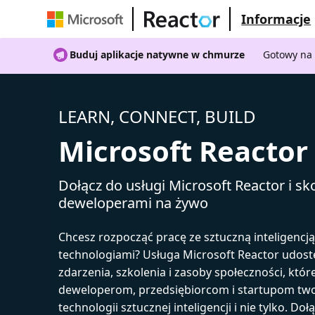
Informacje
Buduj aplikacje natywne w chmurze
Gotowy na 
LEARN, CONNECT, BUILD
Microsoft Reactor
Dołącz do usługi Microsoft Reactor i sko
deweloperami na żywo
Chcesz rozpocząć pracę ze sztuczną inteligencj
technologiami? Usługa Microsoft Reactor udost
zdarzenia, szkolenia i zasoby społeczności, któr
deweloperom, przedsiębiorcom i startupom tw
technologii sztucznej inteligencji i nie tylko. Doł