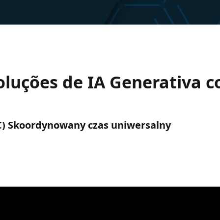
oluções de IA Generativa c
TC) Skoordynowany czas uniwersalny