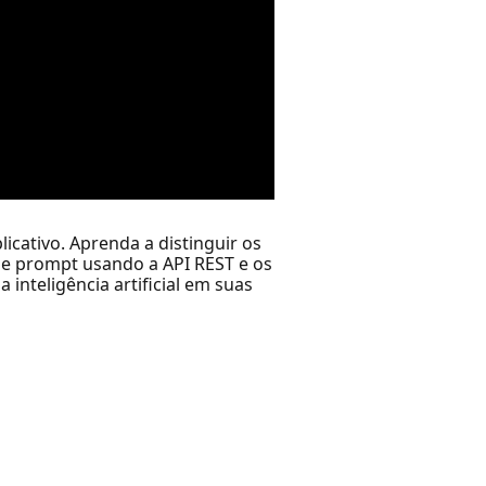
icativo. Aprenda a distinguir os
de prompt usando a API REST e os
inteligência artificial em suas