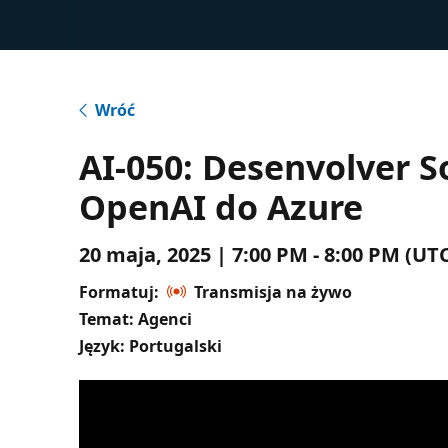
Wróć
AI-050: Desenvolver S
OpenAI do Azure
20 maja, 2025 | 7:00 PM - 8:00 PM (U
Formatuj:
Transmisja na żywo
Temat: Agenci
Język: Portugalski