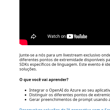
Junte-se a nós para um livestream exclusivo ond
diferentes pontos de extremidade disponíveis p
SDKs específicos de linguagem. Este evento é ide
soluções.
O que você vai aprender?
Integrar o OpenAI do Azure ao seu aplicati
Distinguir os diferentes pontos de extremid
Gerar preenchimentos de prompt usando a 
Desenvolver soluções de IA generativa com o Se