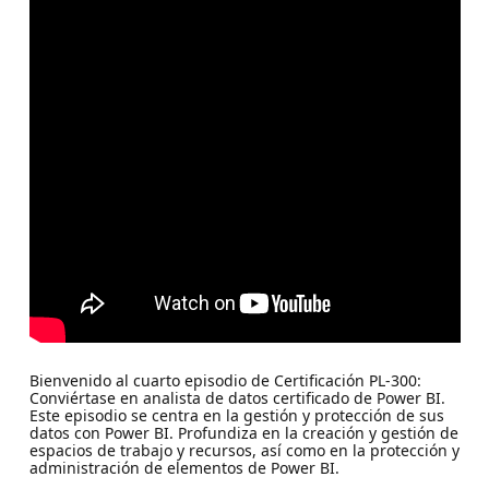
Bienvenido al cuarto episodio de Certificación PL-300:
Conviértase en analista de datos certificado de Power BI.
Este episodio se centra en la gestión y protección de sus
datos con Power BI. Profundiza en la creación y gestión de
espacios de trabajo y recursos, así como en la protección y
administración de elementos de Power BI.