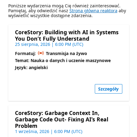
Poniższe wydarzenia mogą Cię również zainteresować.
Pamiętaj, aby odwiedzić nasz
Strona główna reaktora
aby
wyświetlić wszystkie dostępne zdarzenia.
CoreStory: Building with AI in Systems
You Don’t Fully Understand
25 sierpnia, 2026 | 6:00 PM (UTC)
Formatuj:
Transmisja na żywo
Temat: Nauka o danych i uczenie maszynowe
Język: angielski
Szczegóły
CoreStory: Garbage Context In,
Garbage Code Out- Fixing AI’s Real
Problem
1 września, 2026 | 6:00 PM (UTC)