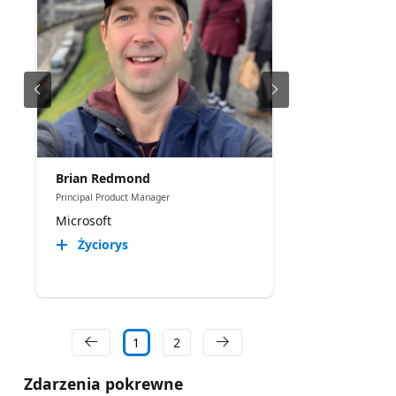
Brian Redmond
Principal Product Manager
Microsoft
Życiorys
1
2
Zdarzenia pokrewne