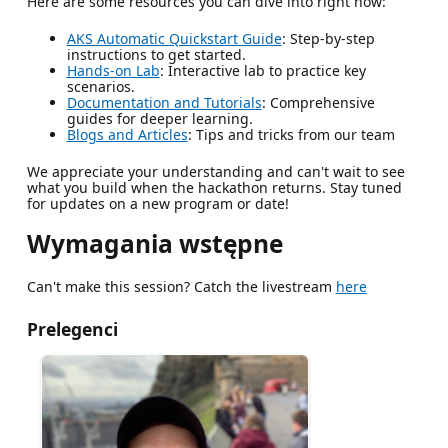
Here are some resources you can dive into right now:
AKS Automatic Quickstart Guide
: Step-by-step
instructions to get started.
Hands-on Lab
: Interactive lab to practice key
scenarios.
Documentation and Tutorials
: Comprehensive
guides for deeper learning.
Blogs and Articles
: Tips and tricks from our team
We appreciate your understanding and can't wait to see
what you build when the hackathon returns. Stay tuned
for updates on a new program or date!
Wymagania wstępne
Can't make this session? Catch the livestream
here
Prelegenci