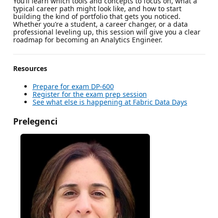
You’ll learn which tools and concepts to focus on, what a
typical career path might look like, and how to start
building the kind of portfolio that gets you noticed.
Whether you’re a student, a career changer, or a data
professional leveling up, this session will give you a clear
roadmap for becoming an Analytics Engineer.
Resources
Prepare for exam DP-600
Register for the exam prep session
See what else is happening at Fabric Data Days
Prelegenci