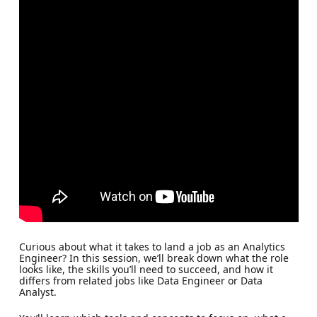
Curious about what it takes to land a job as an Analytics
Engineer? In this session, we’ll break down what the role
looks like, the skills you’ll need to succeed, and how it
differs from related jobs like Data Engineer or Data
Analyst.