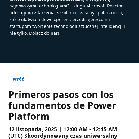
najnowszymi technologiami? Usługa Microsoft Reactor
udostępnia zdarzenia, szkolenia i zasoby społeczności,
które ułatwiają deweloperom, przedsiębiorcom i
startupom tworzenie technologii sztucznej inteligencji i
nie tylko. Dołącz do nas!
Wróć
Primeros pasos con los
fundamentos de Power
Platform
12 listopada, 2025 | 12:00 AM - 12:45 AM
(UTC) Skoordynowany czas uniwersalny