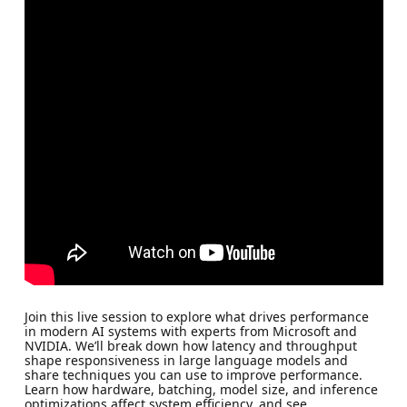
Join this live session to explore what drives performance
in modern AI systems with experts from Microsoft and
NVIDIA. We’ll break down how latency and throughput
shape responsiveness in large language models and
share techniques you can use to improve performance.
Learn how hardware, batching, model size, and inference
optimizations affect system efficiency, and see