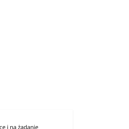
.
e i na żądanie