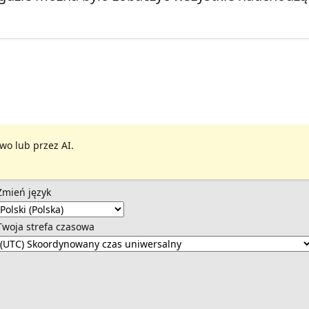
wo lub przez AI.
Zmień język
Twoja strefa czasowa