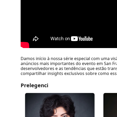
Damos início à nossa série especial com uma vi
anúncios mais importantes do evento em San Fra
desenvolvedores e as tendências que estão tran
compartilhar insights exclusivos sobre como ess
Prelegenci