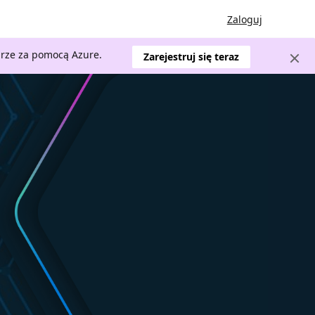
Zaloguj
urze za pomocą Azure.
Zarejestruj się teraz