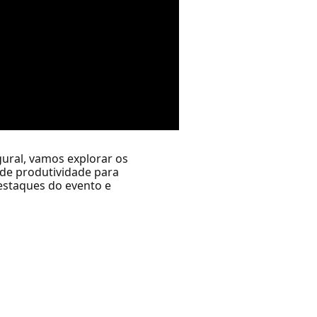
gural, vamos explorar os
 de produtividade para
estaques do evento e