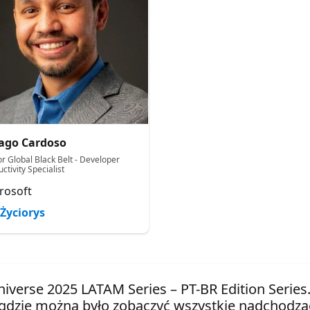
ago Cardoso
or Global Black Belt - Developer
ctivity Specialist
rosoft
Życiorys
niverse 2025 LATAM Series – PT-BR Edition Series
gdzie można było zobaczyć wszystkie nadchodząc