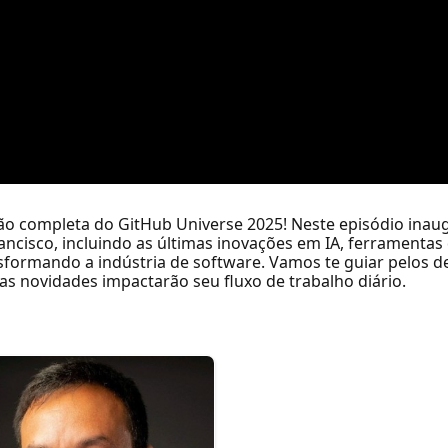
são completa do GitHub Universe 2025! Neste episódio inau
ncisco, incluindo as últimas inovações em IA, ferramentas
sformando a indústria de software. Vamos te guiar pelos d
as novidades impactarão seu fluxo de trabalho diário.