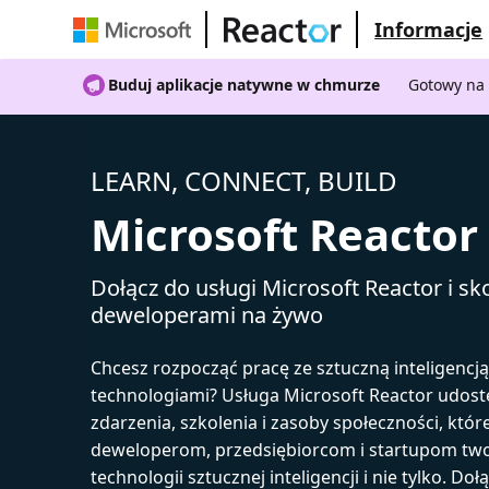
Informacje
Buduj aplikacje natywne w chmurze
Gotowy na 
LEARN, CONNECT, BUILD
Microsoft Reactor
Dołącz do usługi Microsoft Reactor i sko
deweloperami na żywo
Chcesz rozpocząć pracę ze sztuczną inteligencj
technologiami? Usługa Microsoft Reactor udost
zdarzenia, szkolenia i zasoby społeczności, któr
deweloperom, przedsiębiorcom i startupom tw
technologii sztucznej inteligencji i nie tylko. Doł