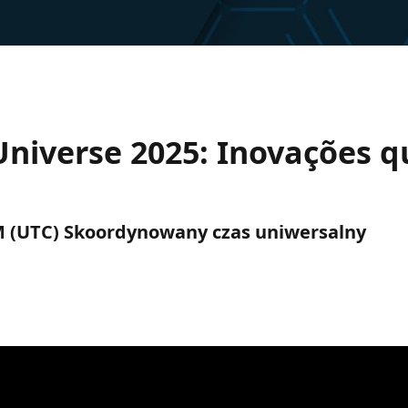
niverse 2025: Inovações q
 PM (UTC) Skoordynowany czas uniwersalny