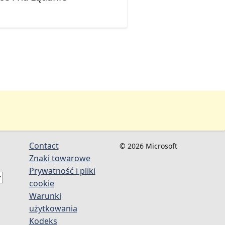
Contact
© 2026 Microsoft
Znaki towarowe
Prywatność i pliki
cookie
Warunki
użytkowania
Kodeks