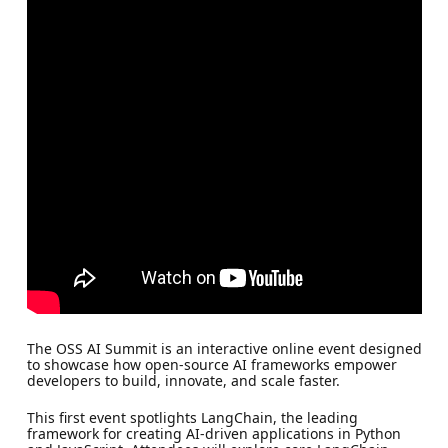
The OSS AI Summit is an interactive online event designed
to showcase how open-source AI frameworks empower
developers to build, innovate, and scale faster.
This first event spotlights LangChain, the leading
framework for creating AI-driven applications in Python