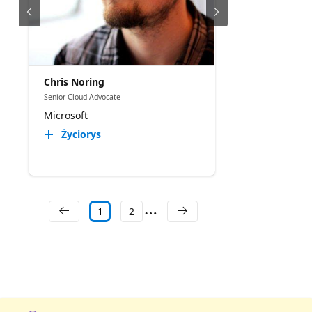
Chris Noring
Senior Cloud Advocate
Microsoft
Życiorys
1
2