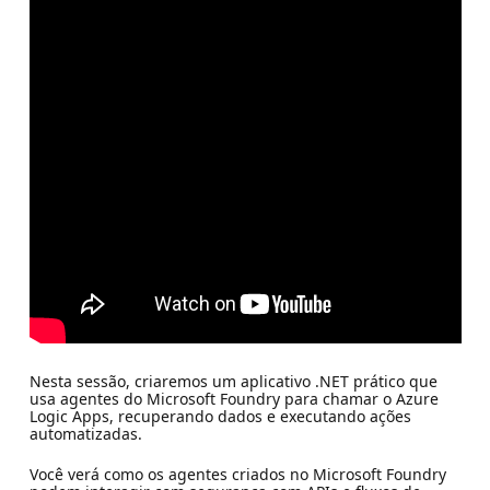
Nesta sessão, criaremos um aplicativo .NET prático que
usa agentes do Microsoft Foundry para chamar o Azure
Logic Apps, recuperando dados e executando ações
automatizadas.
Você verá como os agentes criados no Microsoft Foundry