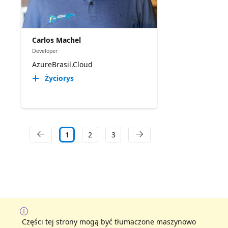
Carlos Machel
Developer
AzureBrasil.Cloud
Życiorys
1
2
3
Części tej strony mogą być tłumaczone maszynowo