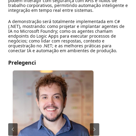
podem interagir com segurança com APIs e fluxos de
trabalho corporativos, permitindo automação inteligente e
integração em tempo real entre sistemas.
A demonstração será totalmente implementada em C#
(.NET), mostrando: como projetar e implantar agentes de
IA no Microsoft Foundry; como os agentes chamam
endpoints do Logic Apps para executar processos de
negócios; como lidar com respostas, contexto e
orquestração no .NET; e as melhores práticas para
conectar IA e automação em ambientes de produção.
Prelegenci