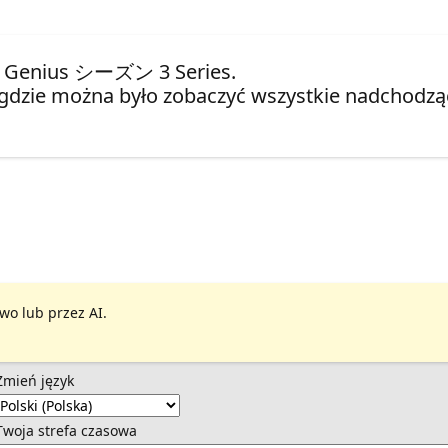
 AI Genius シーズン 3 Series.
gdzie można było zobaczyć wszystkie nadchodząc
wo lub przez AI.
Zmień język
Twoja strefa czasowa