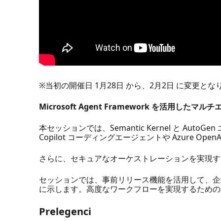
※当初の開催日 1月28日 から、2月2日 に変更と
Microsoft Agent Framework を活用
本セッションでは、Semantic Kernel と Aut
Copilot コーディングエージェントや Azure O
さらに、セキュアなオーケストレーションを実現する
セッションでは、事前リリース機能を活用して、企
に示します。高度なワークフローを実現するための
Prelegenci