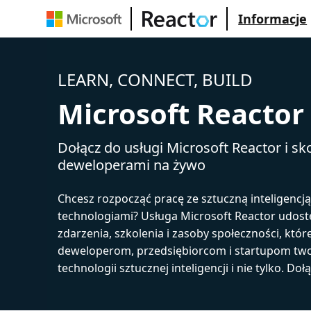
Informacje
LEARN, CONNECT, BUILD
Microsoft Reactor
Dołącz do usługi Microsoft Reactor i sko
deweloperami na żywo
Chcesz rozpocząć pracę ze sztuczną inteligencj
technologiami? Usługa Microsoft Reactor udost
zdarzenia, szkolenia i zasoby społeczności, któr
deweloperom, przedsiębiorcom i startupom tw
technologii sztucznej inteligencji i nie tylko. Doł