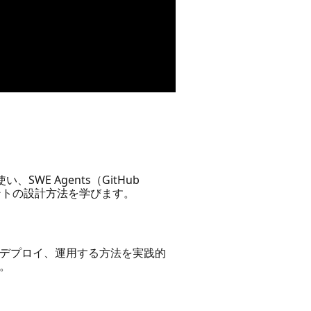
SWE Agents（GitHub
ージェントの設計方法を学びます。
デプロイ、運用する方法を実践的
。