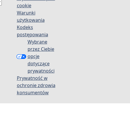
cookie
Warunki
użytkowania
Kodeks
postępowania
Wybrane
przez Ciebie
opcje
dotyczące
prywatności
Prywatność w
ochronie zdrowia
konsumentów