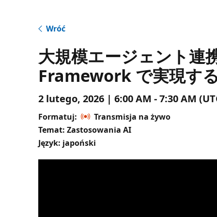
Wróć
大規模エージェント連携 – SW
Framework で実
2 lutego, 2026 | 6:00 AM - 7:30 AM (
Formatuj:
Transmisja na żywo
Temat: Zastosowania AI
Język: japoński