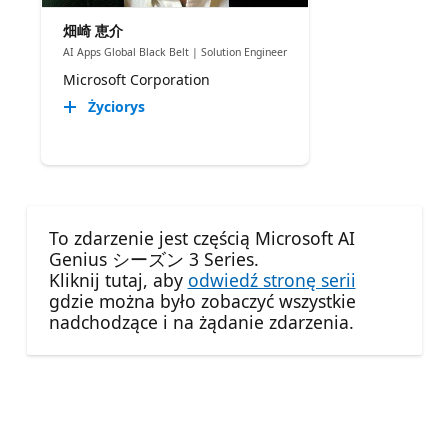
畑崎 恵介
AI Apps Global Black Belt | Solution Engineer
Microsoft Corporation
Życiorys
To zdarzenie jest częścią Microsoft AI
Genius シーズン 3 Series.
Kliknij tutaj, aby
odwiedź stronę serii
gdzie można było zobaczyć wszystkie
nadchodzące i na żądanie zdarzenia.