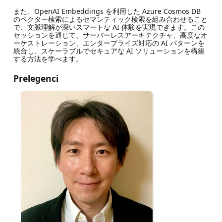
また、OpenAI Embeddings を利用した Azure Cosmos DB
のベクター検索によるセマンティック検索を組み合わせること
で、文脈理解が深いスマートな AI 体験を実現できます。この
セッションを通じて、サーバーレスアーキテクチャ、高度なオ
ーケストレーション、エンタープライズ対応の AI パターンを
統合し、スケーラブルでセキュアな AI ソリューションを構築
する方法を学べます。​
Prelegenci