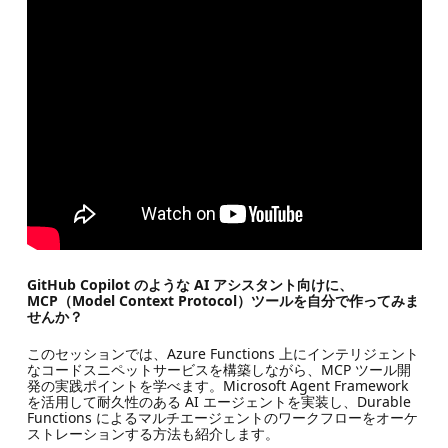
GitHub Copilot のような AI アシスタント向けに、
MCP（Model Context Protocol）ツールを自分で作ってみま
せんか？​
このセッションでは、Azure Functions 上にインテリジェント
なコードスニペットサービスを構築しながら、MCP ツール開
発の実践ポイントを学べます。Microsoft Agent Framework
を活用して耐久性のある AI エージェントを実装し、Durable
Functions によるマルチエージェントのワークフローをオーケ
ストレーションする方法も紹介します。​