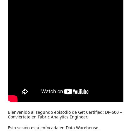
Bienvenido al segundo episodio de Get Certified: DP-600 –
Conviértete en Fabric Analytics Engineer.
Esta sesión está enfocada en Data Warehouse.