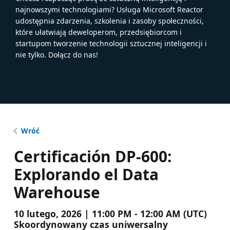
najnowszymi technologiami? Usługa Microsoft Reactor
udostępnia zdarzenia, szkolenia i zasoby społeczności,
które ułatwiają deweloperom, przedsiębiorcom i
startupom tworzenie technologii sztucznej inteligencji i
nie tylko. Dołącz do nas!
Wróć
Certificación DP-600:
Explorando el Data
Warehouse
10 lutego, 2026 | 11:00 PM - 12:00 AM (UTC)
Skoordynowany czas uniwersalny