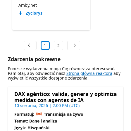
Amby.net
Życiorys
1
2
Zdarzenia pokrewne
Poniższe wydarzenia mogą Cię również zainteresować.
Pamiętaj, aby odwiedzić nasz
Strona główna reaktora
aby
wyświetlić wszystkie dostępne zdarzenia.
DAX agéntico: valida, genera y optimiza
medidas con agentes de IA
10 sierpnia, 2026 | 2:00 PM (UTC)
Formatuj:
Transmisja na żywo
Temat: Dane i analiza
Język: Hiszpański