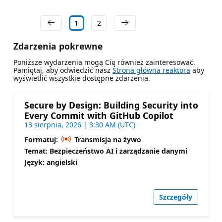
1
2
Zdarzenia pokrewne
Poniższe wydarzenia mogą Cię również zainteresować.
Pamiętaj, aby odwiedzić nasz
Strona główna reaktora
aby
wyświetlić wszystkie dostępne zdarzenia.
Secure by Design: Building Security into
Every Commit with GitHub Copilot
13 sierpnia, 2026 | 3:30 AM (UTC)
Formatuj:
Transmisja na żywo
Temat: Bezpieczeństwo AI i zarządzanie danymi
Język: angielski
Szczegóły