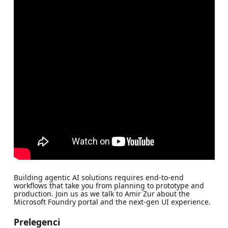
Building agentic AI solutions requires end-to-end
workflows that take you from planning to prototype and
production. Join us as we talk to Amir Zur about the
Microsoft Foundry portal and the next-gen UI experience.
Prelegenci