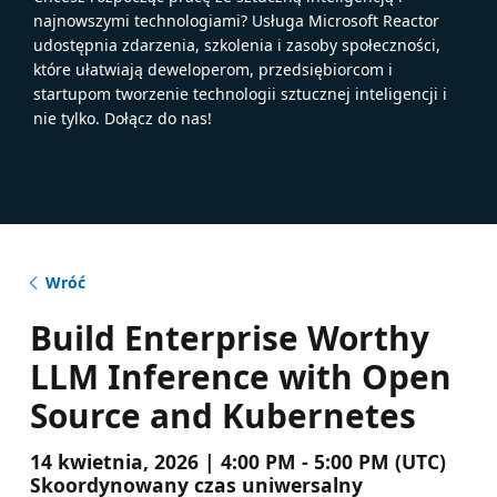
najnowszymi technologiami? Usługa Microsoft Reactor
udostępnia zdarzenia, szkolenia i zasoby społeczności,
które ułatwiają deweloperom, przedsiębiorcom i
startupom tworzenie technologii sztucznej inteligencji i
nie tylko. Dołącz do nas!
Wróć
Build Enterprise Worthy
LLM Inference with Open
Source and Kubernetes
14 kwietnia, 2026 | 4:00 PM - 5:00 PM (UTC)
Skoordynowany czas uniwersalny