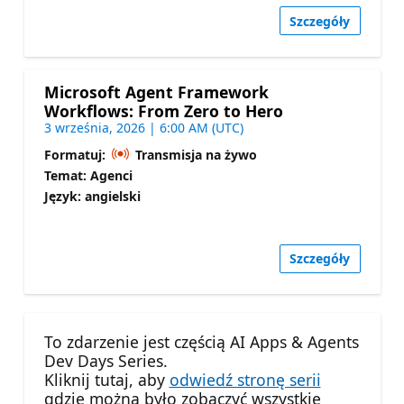
Szczegóły
Microsoft Agent Framework
Workflows: From Zero to Hero
3 września, 2026 | 6:00 AM (UTC)
Formatuj:
Transmisja na żywo
Temat: Agenci
Język: angielski
Szczegóły
To zdarzenie jest częścią AI Apps & Agents
Dev Days Series.
Kliknij tutaj, aby
odwiedź stronę serii
gdzie można było zobaczyć wszystkie