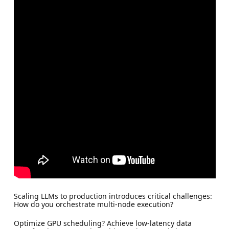
Scaling LLMs to production introduces critical challenges:
How do you orchestrate multi-node execution?
Optimize GPU scheduling? Achieve low-latency data