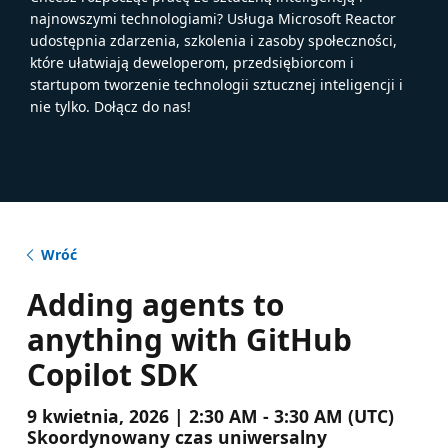
najnowszymi technologiami? Usługa Microsoft Reactor
udostępnia zdarzenia, szkolenia i zasoby społeczności,
które ułatwiają deweloperom, przedsiębiorcom i
startupom tworzenie technologii sztucznej inteligencji i
nie tylko. Dołącz do nas!
Wróć
Adding agents to
anything with GitHub
Copilot SDK
9 kwietnia, 2026 | 2:30 AM - 3:30 AM (UTC)
Skoordynowany czas uniwersalny