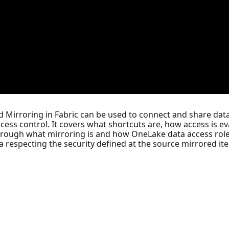
d Mirroring in Fabric can be used to connect and share da
ess control. It covers what shortcuts are, how access is e
through what mirroring is and how OneLake data access role
a respecting the security defined at the source mirrored it