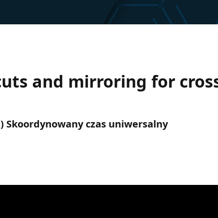
uts and mirroring for cro
UTC) Skoordynowany czas uniwersalny