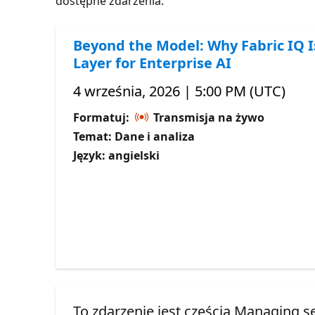
dostępne zdarzenia.
Beyond the Model: Why Fabric IQ I
Layer for Enterprise AI
4 września, 2026 | 5:00 PM (UTC)
Formatuj:
Transmisja na żywo
Temat: Dane i analiza
Język: angielski
To zdarzenie jest częścią Managing s