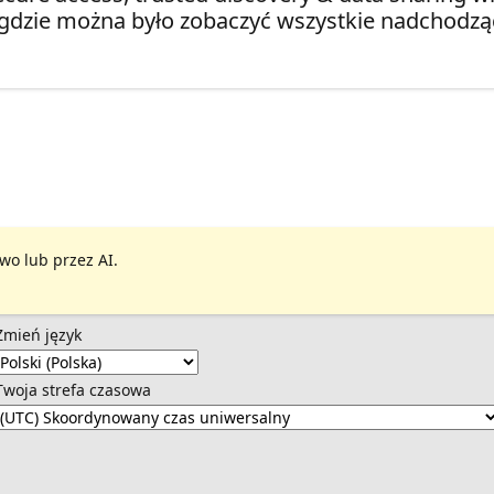
gdzie można było zobaczyć wszystkie nadchodząc
wo lub przez AI.
Zmień język
Twoja strefa czasowa