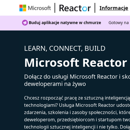
Informacje
Buduj aplikacje natywne w chmurze
Gotowy na 
LEARN, CONNECT, BUILD
Microsoft Reactor
Dołącz do usługi Microsoft Reactor i sko
deweloperami na żywo
Chcesz rozpocząć pracę ze sztuczną inteligencj
technologiami? Usługa Microsoft Reactor udost
zdarzenia, szkolenia i zasoby społeczności, któr
deweloperom, przedsiębiorcom i startupom tw
technologii sztucznej inteligencji i nie tylko. Doł