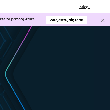
Zaloguj
urze za pomocą Azure.
Zarejestruj się teraz