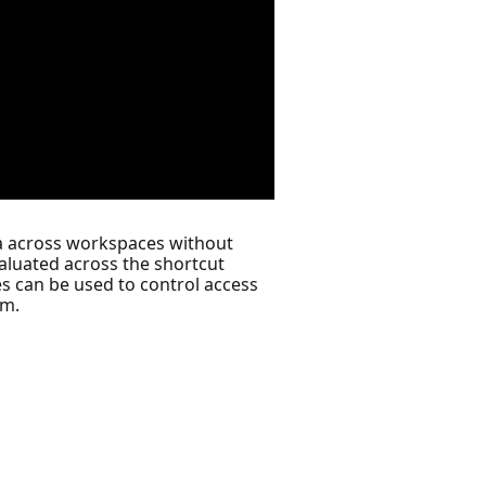
ta across workspaces without
valuated across the shortcut
s can be used to control access
em.