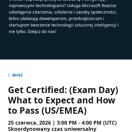
najnowszymi technologiami? Usługa Microsoft Reactor
udostępnia zdarzenia, szkolenia i zasoby społeczności,
które ułatwiają deweloperom, przedsiębiorcom i
startupom tworzenie technologii sztucznej inteligencji i
nie tylko. Dołącz do nas!
Wróć
Get Certified: (Exam Day)
What to Expect and How
to Pass (US/EMEA)
25 czerwca, 2026 | 3:00 PM - 4:00 PM (UTC)
Skoordynowany czas uniwersalny