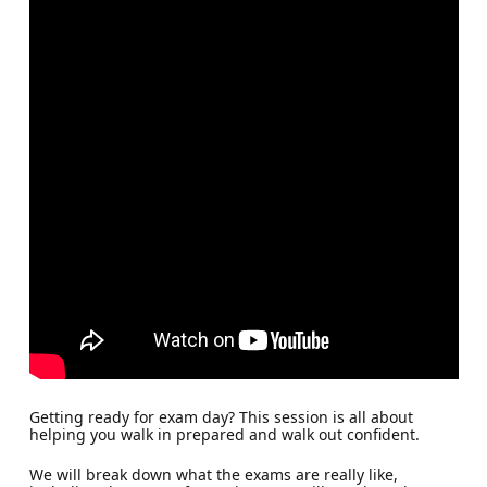
Getting ready for exam day? This session is all about
helping you walk in prepared and walk out confident.
We will break down what the exams are really like,