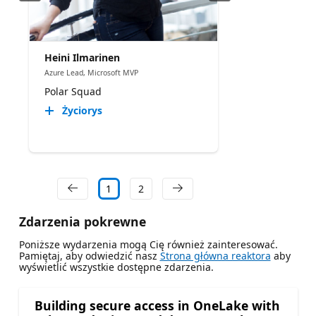
Heini Ilmarinen
Azure Lead, Microsoft MVP
Polar Squad
Życiorys
1
2
Zdarzenia pokrewne
Poniższe wydarzenia mogą Cię również zainteresować.
Pamiętaj, aby odwiedzić nasz
Strona główna reaktora
aby
wyświetlić wszystkie dostępne zdarzenia.
Building secure access in OneLake with