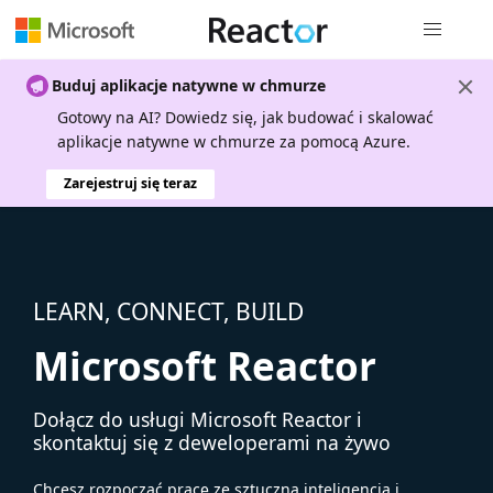
Nawigacja 
Buduj aplikacje natywne w chmurze
Gotowy na AI? Dowiedz się, jak budować i skalować
aplikacje natywne w chmurze za pomocą Azure.
Zarejestruj się teraz
LEARN, CONNECT, BUILD
Microsoft Reactor
Dołącz do usługi Microsoft Reactor i
skontaktuj się z deweloperami na żywo
Chcesz rozpocząć pracę ze sztuczną inteligencją i