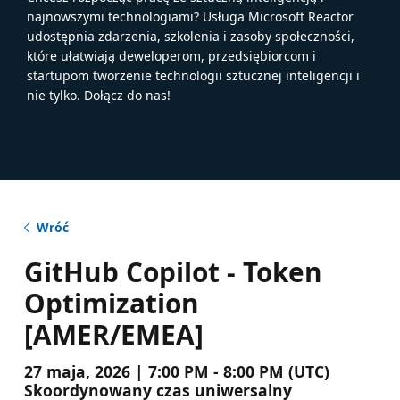
najnowszymi technologiami? Usługa Microsoft Reactor
udostępnia zdarzenia, szkolenia i zasoby społeczności,
które ułatwiają deweloperom, przedsiębiorcom i
startupom tworzenie technologii sztucznej inteligencji i
nie tylko. Dołącz do nas!
Wróć
GitHub Copilot - Token
Optimization
[AMER/EMEA]
27 maja, 2026 | 7:00 PM - 8:00 PM (UTC)
Skoordynowany czas uniwersalny