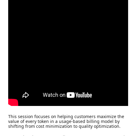
This session focuses on helping customers maximize the
value of every token in a usage-based billing model by
shifting from cost minimization to quality optimization.