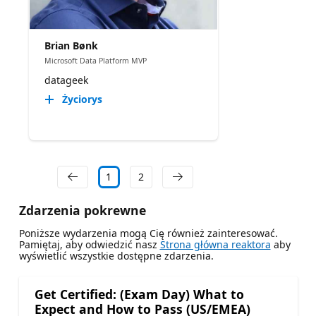
Brian Bønk
Microsoft Data Platform MVP
datageek
Życiorys
1
2
Zdarzenia pokrewne
Poniższe wydarzenia mogą Cię również zainteresować.
Pamiętaj, aby odwiedzić nasz
Strona główna reaktora
aby
wyświetlić wszystkie dostępne zdarzenia.
Get Certified: (Exam Day) What to
Expect and How to Pass (US/EMEA)