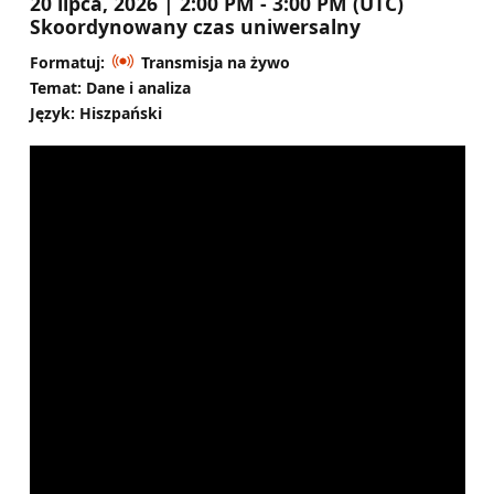
20 lipca, 2026 | 2:00 PM - 3:00 PM (UTC)
Skoordynowany czas uniwersalny
Formatuj:
Transmisja na żywo
Temat: Dane i analiza
Język: Hiszpański