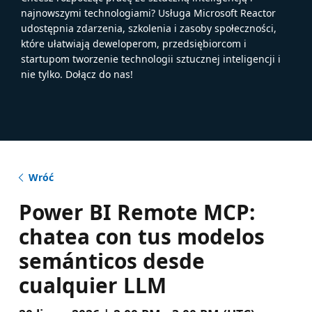
najnowszymi technologiami? Usługa Microsoft Reactor
udostępnia zdarzenia, szkolenia i zasoby społeczności,
które ułatwiają deweloperom, przedsiębiorcom i
startupom tworzenie technologii sztucznej inteligencji i
nie tylko. Dołącz do nas!
Wróć
Power BI Remote MCP:
chatea con tus modelos
semánticos desde
cualquier LLM