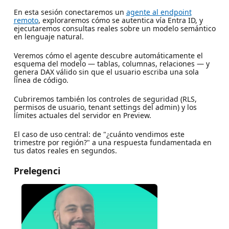
En esta sesión conectaremos un
agente al endpoint
remoto
, exploraremos cómo se autentica vía Entra ID, y
ejecutaremos consultas reales sobre un modelo semántico
en lenguaje natural.
Veremos cómo el agente descubre automáticamente el
esquema del modelo — tablas, columnas, relaciones — y
genera DAX válido sin que el usuario escriba una sola
línea de código.
Cubriremos también los controles de seguridad (RLS,
permisos de usuario, tenant settings del admin) y los
límites actuales del servidor en Preview.
El caso de uso central: de "¿cuánto vendimos este
trimestre por región?" a una respuesta fundamentada en
tus datos reales en segundos.
Prelegenci