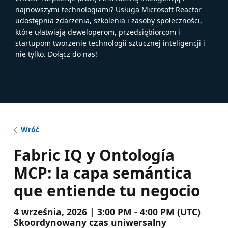
najnowszymi technologiami? Usługa Microsoft Reactor
udostępnia zdarzenia, szkolenia i zasoby społeczności,
które ułatwiają deweloperom, przedsiębiorcom i
startupom tworzenie technologii sztucznej inteligencji i
nie tylko. Dołącz do nas!
Wróć
Fabric IQ y Ontología
MCP: la capa semántica
que entiende tu negocio
4 września, 2026 | 3:00 PM - 4:00 PM (UTC)
Skoordynowany czas uniwersalny