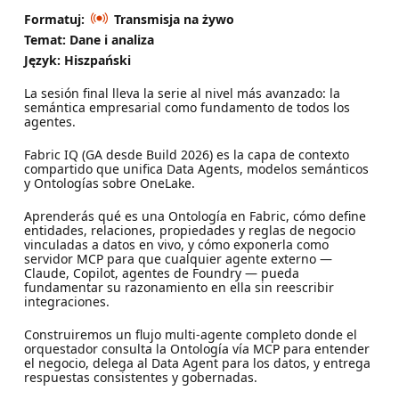
Formatuj:
Transmisja na żywo
Temat: Dane i analiza
Język: Hiszpański
La sesión final lleva la serie al nivel más avanzado: la
semántica empresarial como fundamento de todos los
agentes.
Fabric IQ (GA desde Build 2026) es la capa de contexto
compartido que unifica Data Agents, modelos semánticos
y Ontologías sobre OneLake.
Aprenderás qué es una Ontología en Fabric, cómo define
entidades, relaciones, propiedades y reglas de negocio
vinculadas a datos en vivo, y cómo exponerla como
servidor MCP para que cualquier agente externo —
Claude, Copilot, agentes de Foundry — pueda
fundamentar su razonamiento en ella sin reescribir
integraciones.
Construiremos un flujo multi-agente completo donde el
orquestador consulta la Ontología vía MCP para entender
el negocio, delega al Data Agent para los datos, y entrega
respuestas consistentes y gobernadas.