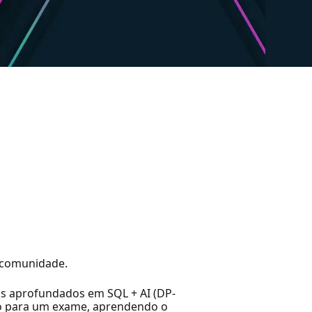
a comunidade.
is aprofundados em SQL + AI (DP-
do para um exame, aprendendo o