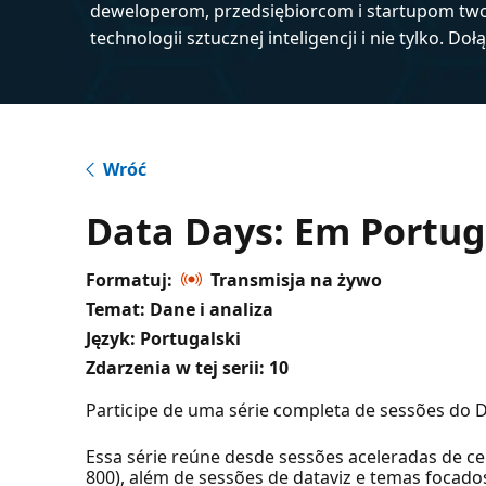
deweloperom, przedsiębiorcom i startupom tw
technologii sztucznej inteligencji i nie tylko. Doł
Wróć
Data Days: Em Portu
Formatuj:
Transmisja na żywo
Temat: Dane i analiza
Język: Portugalski
Zdarzenia w tej serii:
10
Participe de uma série completa de sessões do
Essa série reúne desde sessões aceleradas de c
800), além de sessões de dataviz e temas foca