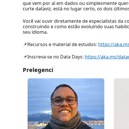
que vem por aí em dados ou simplesmente quere
curte dataviz, está no lugar certo, os dois últi
Você vai ouvir diretamente de especialistas da
construindo e como estão evoluindo suas habilid
seu idioma.
📌Recursos e material de estudos:
https://aka.m
📌Inscreva-se no Data Days:
https://aka.ms/data
Prelegenci