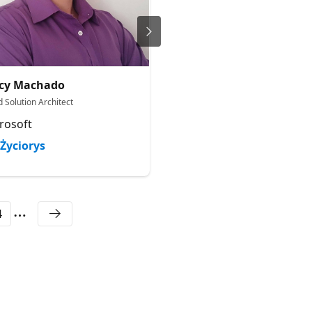
rcy Machado
Ladislau André
 Solution Architect
Data & Analytics Solution Archi
rosoft
-
Życiorys
Życiorys
4