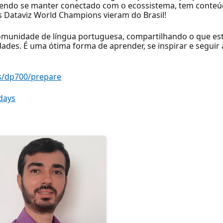
ndo se manter conectado com o ecossistema, tem conteúdo
mos Dataviz World Champions vieram do Brasil!
 comunidade de língua portuguesa, compartilhando o que e
ades. É uma ótima forma de aprender, se inspirar e seguir
s/dp700/prepare
days