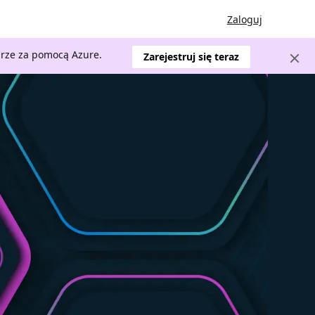
Zaloguj
urze za pomocą Azure.
Zarejestruj się teraz