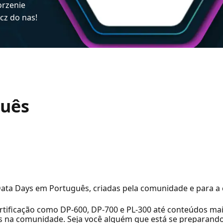
orzenie
ącz do nas!
guês
 Data Days em Português, criadas pela comunidade e para 
ertificação como DP-600, DP-700 e PL-300 até conteúdos ma
dos na comunidade. Seja você alguém que está se preparan