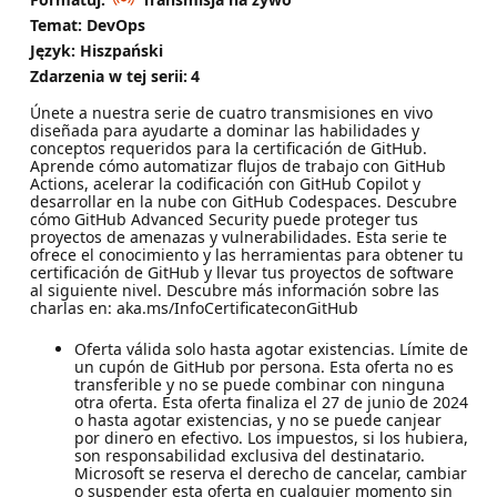
Temat: DevOps
Język: Hiszpański
Zdarzenia w tej serii:
4
Únete a nuestra serie de cuatro transmisiones en vivo
diseñada para ayudarte a dominar las habilidades y
conceptos requeridos para la certificación de GitHub.
Aprende cómo automatizar flujos de trabajo con GitHub
Actions, acelerar la codificación con GitHub Copilot y
desarrollar en la nube con GitHub Codespaces. Descubre
cómo GitHub Advanced Security puede proteger tus
proyectos de amenazas y vulnerabilidades. Esta serie te
ofrece el conocimiento y las herramientas para obtener tu
certificación de GitHub y llevar tus proyectos de software
al siguiente nivel. Descubre más información sobre las
charlas en: aka.ms/InfoCertificateconGitHub
Oferta válida solo hasta agotar existencias. Límite de
un cupón de GitHub por persona. Esta oferta no es
transferible y no se puede combinar con ninguna
otra oferta. Esta oferta finaliza el 27 de junio de 2024
o hasta agotar existencias, y no se puede canjear
por dinero en efectivo. Los impuestos, si los hubiera,
son responsabilidad exclusiva del destinatario.
Microsoft se reserva el derecho de cancelar, cambiar
o suspender esta oferta en cualquier momento sin