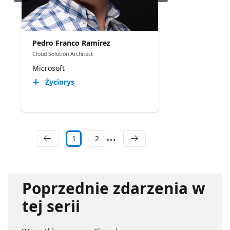
Pedro Franco Ramirez
Cloud Solution Architect
Microsoft
Życiorys
1
2
Poprzednie zdarzenia w
tej serii