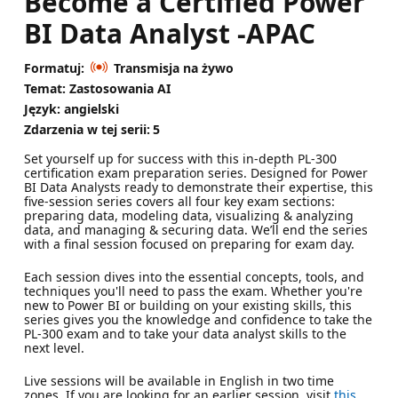
Become a Certified Power
BI Data Analyst -APAC
Formatuj:
Transmisja na żywo
Temat: Zastosowania AI
Język: angielski
Zdarzenia w tej serii:
5
Set yourself up for success with this in-depth PL-300
certification exam preparation series. Designed for Power
BI Data Analysts ready to demonstrate their expertise, this
five-session series covers all four key exam sections:
preparing data, modeling data, visualizing & analyzing
data, and managing & securing data. We’ll end the series
with a final session focused on preparing for exam day.
Each session dives into the essential concepts, tools, and
techniques you'll need to pass the exam. Whether you're
new to Power BI or building on your existing skills, this
series gives you the knowledge and confidence to take the
PL-300 exam and to take your data analyst skills to the
next level.
Live sessions will be available in English in two time
zones. If you are looking for an earlier session, visit
this