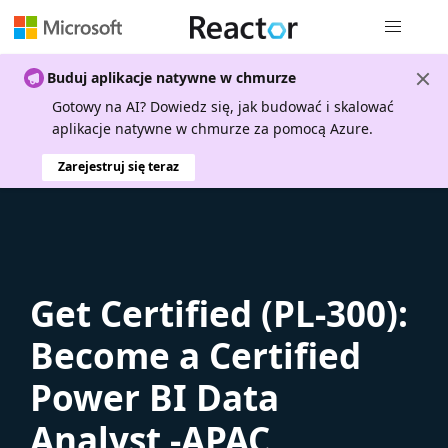
Nawigacja 
Buduj aplikacje natywne w chmurze
Gotowy na AI? Dowiedz się, jak budować i skalować
aplikacje natywne w chmurze za pomocą Azure.
Zarejestruj się teraz
Get Certified (PL-300):
Become a Certified
Power BI Data
Analyst -APAC