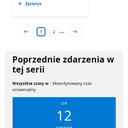
Życiorys
1
2
Poprzednie zdarzenia w
tej serii
Wszystkie czasy w
- Skoordynowany czas
uniwersalny
cze
12
czwartek