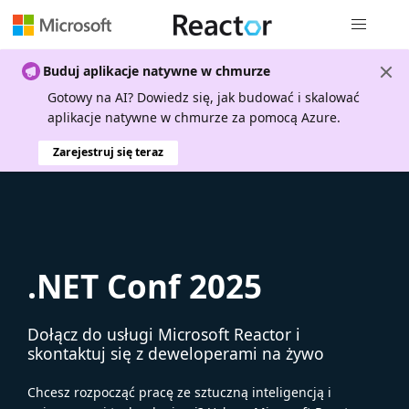
Nawigacja 
Buduj aplikacje natywne w chmurze
Gotowy na AI? Dowiedz się, jak budować i skalować
aplikacje natywne w chmurze za pomocą Azure.
Zarejestruj się teraz
.NET Conf 2025
Dołącz do usługi Microsoft Reactor i
skontaktuj się z deweloperami na żywo
Chcesz rozpocząć pracę ze sztuczną inteligencją i