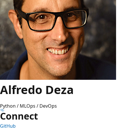
Alfredo Deza
Python / MLOps / DevOps
Connect
GitHub