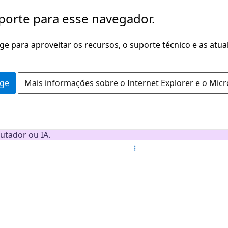
porte para esse navegador.
dge para aproveitar os recursos, o suporte técnico e as atu
dge
Mais informações sobre o Internet Explorer e o Mic
utador ou IA.