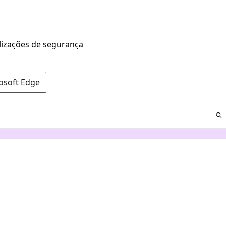
alizações de segurança
rosoft Edge