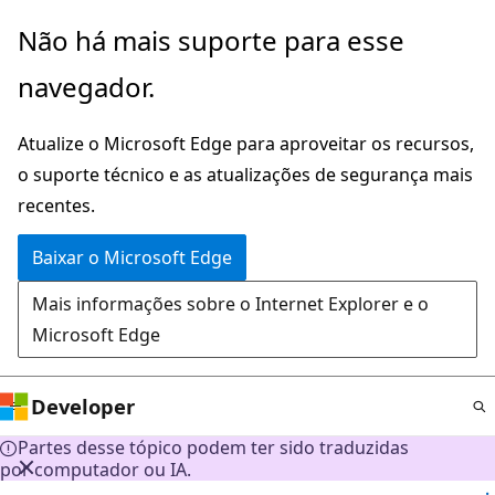
Pular
Não há mais suporte para esse
para
navegador.
o
conteúdo
Atualize o Microsoft Edge para aproveitar os recursos,
principal
o suporte técnico e as atualizações de segurança mais
recentes.
Baixar o Microsoft Edge
Mais informações sobre o Internet Explorer e o
Microsoft Edge
Developer
Partes desse tópico podem ter sido traduzidas
por computador ou IA.