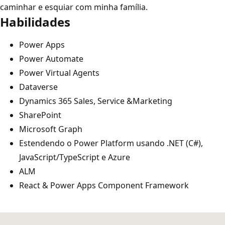
caminhar e esquiar com minha família.
Habilidades
Power Apps
Power Automate
Power Virtual Agents
Dataverse
Dynamics 365 Sales, Service &Marketing
SharePoint
Microsoft Graph
Estendendo o Power Platform usando .NET (C#),
JavaScript/TypeScript e Azure
ALM
React & Power Apps Component Framework
Modo
de