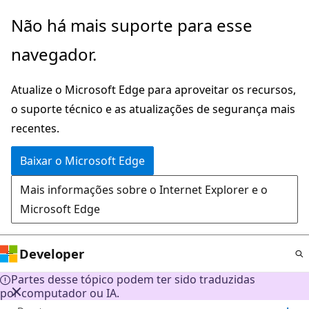
Pular
Não há mais suporte para esse
para
navegador.
o
conteúdo
Atualize o Microsoft Edge para aproveitar os recursos,
principal
o suporte técnico e as atualizações de segurança mais
recentes.
Baixar o Microsoft Edge
Mais informações sobre o Internet Explorer e o
Microsoft Edge
Developer
Partes desse tópico podem ter sido traduzidas
por computador ou IA.