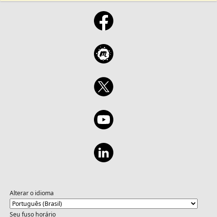
Alterar o idioma
Seu fuso horário