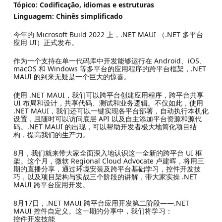
Tópico: Codificação, idiomas e estruturas
Linguagem: Chinês simplificado
今年的 Microsoft Build 2022 上，.NET MAUI （.NET 多平台
应用 UI）正式发布。
作为一个支持在单一代码库中开发能够运行在 Android、iOS、
macOS 和 Windows 等多平台的应用程序的跨平台框架，.NET
MAUI 的到来无疑是一个巨大的惊喜。
使用 .NET MAUI，我们可以跨平台创建应用程序，跨平台共享
UI 布局和设计，共享代码、测试和业务逻辑。不仅如此，使用
.NET MAUI，我们还可以一键实现各平台部署，自动执行本机化
设置，且随时可以访问底层 API 以及自主添加平台资源和源代
码。.NET MAUI 的出现，可以帮助开发者极大地简化项目结
构，提高我们的生产力。
8月，我们就来带大家全面深入地认识这一全新的跨平台 UI 框
架。这个月，微软 Regional Cloud Advocate 卢建晖，将用三
期的直播分享，通过环境安装及跨平台基础学习，控件开发技
巧，以及项目架构与实战三个阶段的讲解，带大家实操 .NET
MAUI 跨平台应用开发。
8月17日，.NET MAUI 跨平台应用开发第二阶段——.NET
MAUI 控件自定义。这一期的分享中，我们将学习：
控件开发技能