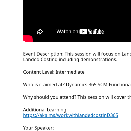
Event Description: This session will focus on Land
Landed Costing including demonstrations.
Content Level: Intermediate
Who is it aimed at? Dynamics 365 SCM Functional 
Why should you attend? This session will cover 
Additional Learning:
https://aka.ms/workwithlandedcostinD365
Your Speaker: