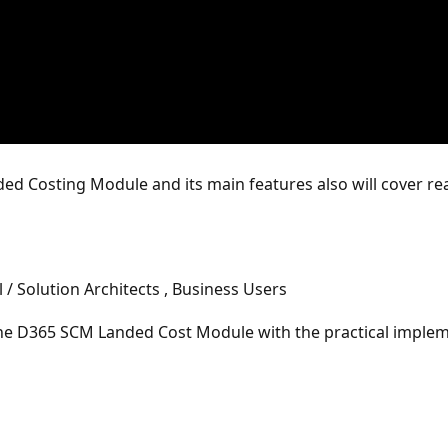
ed Costing Module and its main features also will cover real
/ Solution Architects , Business Users
the D365 SCM Landed Cost Module with the practical impleme