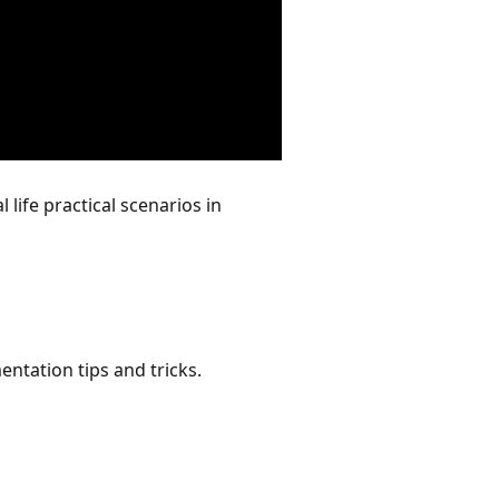
 life practical scenarios in
ntation tips and tricks.