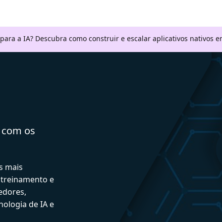
 para a IA? Descubra como construir e escalar aplicativos nativos
a com os
s mais
 treinamento e
edores,
ologia de IA e