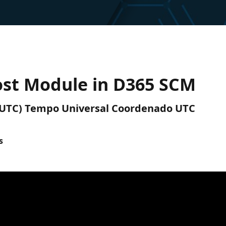
ost Module in D365 SCM
M (UTC) Tempo Universal Coordenado UTC
s