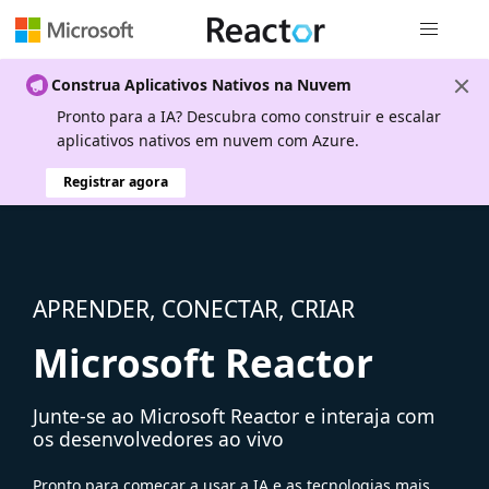
Navegação
Construa Aplicativos Nativos na Nuvem
Pronto para a IA? Descubra como construir e escalar
aplicativos nativos em nuvem com Azure.
Registrar agora
APRENDER, CONECTAR, CRIAR
Microsoft Reactor
Junte-se ao Microsoft Reactor e interaja com
os desenvolvedores ao vivo
Pronto para começar a usar a IA e as tecnologias mais