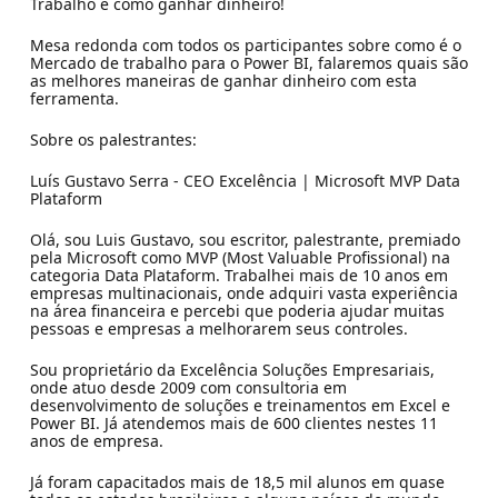
Trabalho e como ganhar dinheiro!
Mesa redonda com todos os participantes sobre como é o
Mercado de trabalho para o Power BI, falaremos quais são
as melhores maneiras de ganhar dinheiro com esta
ferramenta.
Sobre os palestrantes:
Luís Gustavo Serra - CEO Excelência | Microsoft MVP Data
Plataform
Olá, sou Luis Gustavo, sou escritor, palestrante, premiado
pela Microsoft como MVP (Most Valuable Profissional) na
categoria Data Plataform. Trabalhei mais de 10 anos em
empresas multinacionais, onde adquiri vasta experiência
na área financeira e percebi que poderia ajudar muitas
pessoas e empresas a melhorarem seus controles.
Sou proprietário da Excelência Soluções Empresariais,
onde atuo desde 2009 com consultoria em
desenvolvimento de soluções e treinamentos em Excel e
Power BI. Já atendemos mais de 600 clientes nestes 11
anos de empresa.
Já foram capacitados mais de 18,5 mil alunos em quase