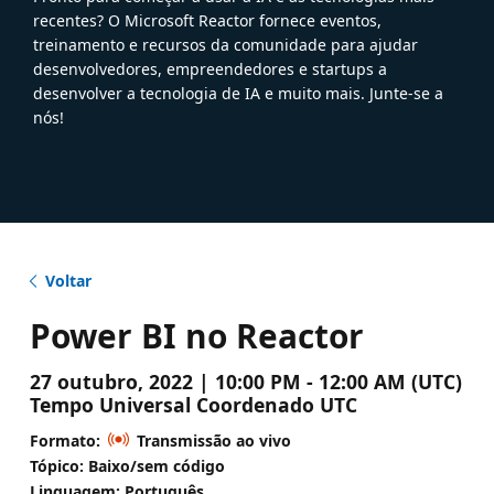
recentes? O Microsoft Reactor fornece eventos,
treinamento e recursos da comunidade para ajudar
desenvolvedores, empreendedores e startups a
desenvolver a tecnologia de IA e muito mais. Junte-se a
nós!
Voltar
Power BI no Reactor
27 outubro, 2022 | 10:00 PM - 12:00 AM (UTC)
Tempo Universal Coordenado UTC
Formato:
Transmissão ao vivo
Tópico: Baixo/sem código
Linguagem: Português