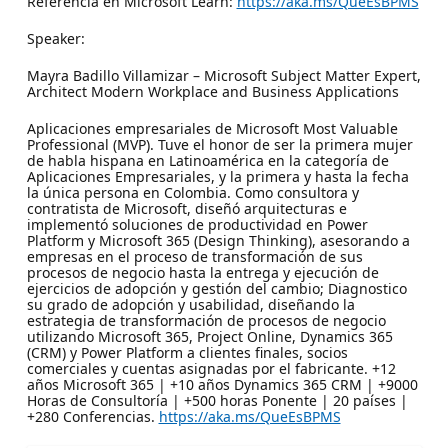
Referencia en Microsoft Learn:
https://aka.ms/QueEsBPMS
Speaker:
Mayra Badillo Villamizar – Microsoft Subject Matter Expert,
Architect Modern Workplace and Business Applications
Aplicaciones empresariales de Microsoft Most Valuable
Professional (MVP). Tuve el honor de ser la primera mujer
de habla hispana en Latinoamérica en la categoría de
Aplicaciones Empresariales, y la primera y hasta la fecha
la única persona en Colombia. Como consultora y
contratista de Microsoft, diseñó arquitecturas e
implementó soluciones de productividad en Power
Platform y Microsoft 365 (Design Thinking), asesorando a
empresas en el proceso de transformación de sus
procesos de negocio hasta la entrega y ejecución de
ejercicios de adopción y gestión del cambio; Diagnostico
su grado de adopción y usabilidad, diseñando la
estrategia de transformación de procesos de negocio
utilizando Microsoft 365, Project Online, Dynamics 365
(CRM) y Power Platform a clientes finales, socios
comerciales y cuentas asignadas por el fabricante. +12
años Microsoft 365 | +10 años Dynamics 365 CRM | +9000
Horas de Consultoría | +500 horas Ponente | 20 países |
+280 Conferencias.
https://aka.ms/QueEsBPMS