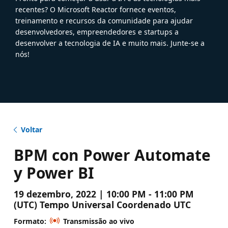
recentes? O Microsoft Reactor fornece eventos,
treinamento e recursos da comunidade para ajudar
desenvolvedores, empreendedores e startups a
desenvolver a tecnologia de IA e muito mais. Junte-se a
nós!
Voltar
BPM con Power Automate
y Power BI
19 dezembro, 2022 | 10:00 PM - 11:00 PM
(UTC) Tempo Universal Coordenado UTC
Formato:
Transmissão ao vivo