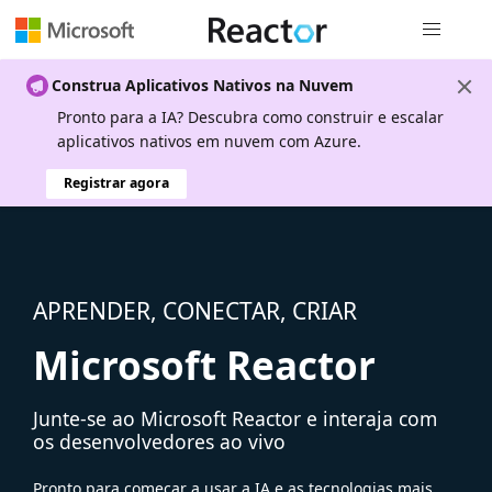
Navegação
Construa Aplicativos Nativos na Nuvem
Pronto para a IA? Descubra como construir e escalar
aplicativos nativos em nuvem com Azure.
Registrar agora
APRENDER, CONECTAR, CRIAR
Microsoft Reactor
Junte-se ao Microsoft Reactor e interaja com
os desenvolvedores ao vivo
Pronto para começar a usar a IA e as tecnologias mais