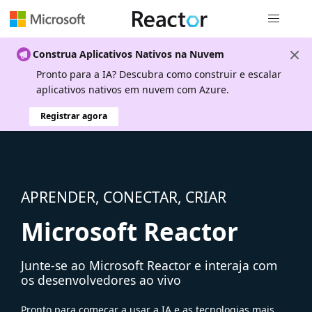
Navegação
Construa Aplicativos Nativos na Nuvem
Pronto para a IA? Descubra como construir e escalar
aplicativos nativos em nuvem com Azure.
Registrar agora
APRENDER, CONECTAR, CRIAR
Microsoft Reactor
Junte-se ao Microsoft Reactor e interaja com
os desenvolvedores ao vivo
Pronto para começar a usar a IA e as tecnologias mais