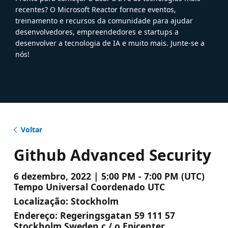
recentes? O Microsoft Reactor fornece eventos,
treinamento e recursos da comunidade para ajudar
desenvolvedores, empreendedores e startups a
desenvolver a tecnologia de IA e muito mais. Junte-se a
nós!
Voltar
Github Advanced Security
6 dezembro, 2022 | 5:00 PM - 7:00 PM (UTC)
Tempo Universal Coordenado UTC
Localização:
Stockholm
Endereço:
Regeringsgatan 59 111 57
Stockholm Sweden c / o Epicenter