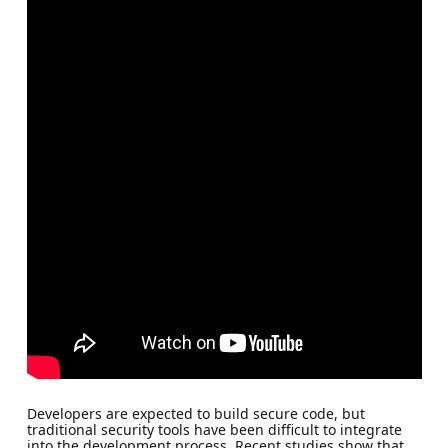
Developers are expected to build secure code, but
traditional security tools have been difficult to integrate
into the development process. Recent studies show that