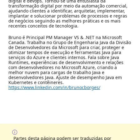
digital e devops. Tornou-se uma entusiasta da
transformação digital por meio da automação comercial,
ajudando clientes a identificar, arquitetar, implementar,
implantar e solucionar problemas de processos e regras
de negócios seguindo as melhores práticas e os mais
recentes conceitos de tecnologia.
Bruno é Principal PM Manager VS & .NET na Microsoft
Canada. Trabalha no Grupo de Engenharia Java da Divisão
de Desenvolvedores da Microsoft para criar, proteger e
otimizar tempos de execução e ferramentas Java para
serviços do Azure e clientes internos. Fala sobre Java
Runtimes, experiências de desenvolvimento e relações
com desenvolvedores no Microsoft Azure, criando a
melhor nuvem para cargas de trabalho Java e
desenvolvedores Java. Ajuste de desempenho Java em
Kubernetes e contêineres.
https://www.linkedin.com/in/brunocborges/
Partes desta página podem ser traduzidas por