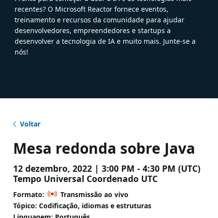
recentes? O Microsoft Reactor fornece eventos,
treinamento e recursos da comunidade para ajudar
desenvolvedores, empreendedores e startups a
desenvolver a tecnologia de IA e muito mais. Junte-se a
nós!
Voltar
Mesa redonda sobre Java
12 dezembro, 2022 | 3:00 PM - 4:30 PM (UTC)
Tempo Universal Coordenado UTC
Formato:
Transmissão ao vivo
Tópico: Codificação, idiomas e estruturas
Linguagem: Português