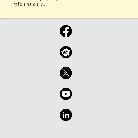
máquina ou IA.