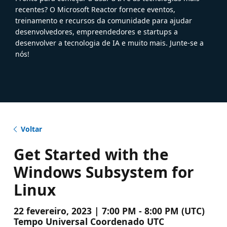
recentes? O Microsoft Reactor fornece eventos,
treinamento e recursos da comunidade para ajudar
desenvolvedores, empreendedores e startups a
desenvolver a tecnologia de IA e muito mais. Junte-se a
nós!
Voltar
Get Started with the
Windows Subsystem for
Linux
22 fevereiro, 2023 | 7:00 PM - 8:00 PM (UTC)
Tempo Universal Coordenado UTC