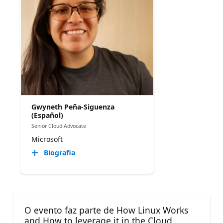
Gwyneth Peña-Siguenza
(Español)
Senior Cloud Advocate
Microsoft
Biografia
O evento faz parte de How Linux Works
and How to leverage it in the Cloud