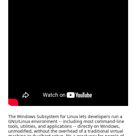
The Windows Subsystem for Linux lets developers run a
GNU/Linux environment -- including most command-line
tools, utilities, and applications -- directly on Windows,
unmodified, without the overhead of a traditional virtual
machine or dualboot setup. It’s a great way for people of