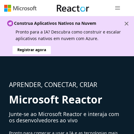
Navegação
Construa Aplicativos Nativos na Nuvem
Pronto para a IA? Descubra como construir e escalar
aplicativos nativos em nuvem com Azure.
Registrar agora
APRENDER, CONECTAR, CRIAR
Microsoft Reactor
Junte-se ao Microsoft Reactor e interaja com
os desenvolvedores ao vivo
Pronto para começar a usar a IA e as tecnologias mais