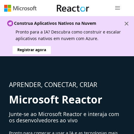
Navegação
Construa Aplicativos Nativos na Nuvem
Pronto para a IA? Descubra como construir e escalar
aplicativos nativos em nuvem com Azure.
Registrar agora
APRENDER, CONECTAR, CRIAR
Microsoft Reactor
Junte-se ao Microsoft Reactor e interaja com
os desenvolvedores ao vivo
Pronto para começar a usar a IA e as tecnologias mais