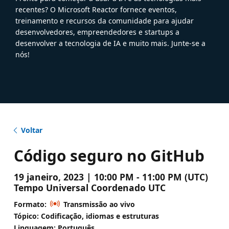
recentes? O Microsoft Reactor fornece eventos,
treinamento e recursos da comunidade para ajudar
desenvolvedores, empreendedores e startups a
desenvolver a tecnologia de IA e muito mais. Junte-se a
nós!
Voltar
Código seguro no GitHub
19 janeiro, 2023 | 10:00 PM - 11:00 PM (UTC)
Tempo Universal Coordenado UTC
Formato:
Transmissão ao vivo
Tópico: Codificação, idiomas e estruturas
Linguagem: Português