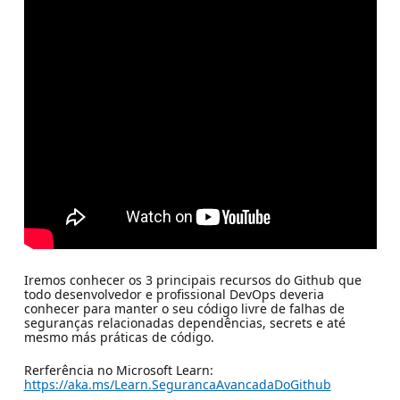
Iremos conhecer os 3 principais recursos do Github que
todo desenvolvedor e profissional DevOps deveria
conhecer para manter o seu código livre de falhas de
seguranças relacionadas dependências, secrets e até
mesmo más práticas de código.
Rerferência no Microsoft Learn:
https://aka.ms/Learn.SegurancaAvancadaDoGithub