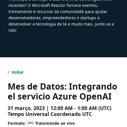
recentes? O Microsoft Reactor fornece eventos,
treinamento e recursos da comunidade para ajudar
desenvolvedores, empreendedores e startups a
desenvolver a tecnologia de IA e muito mais. Junte-se a
nós!
Voltar
Mes de Datos: Integrando
el servicio Azure OpenAI
31 março, 2023 | 12:00 AM - 1:00 AM (UTC)
Tempo Universal Coordenado UTC
Formato:
Transmissão ao vivo