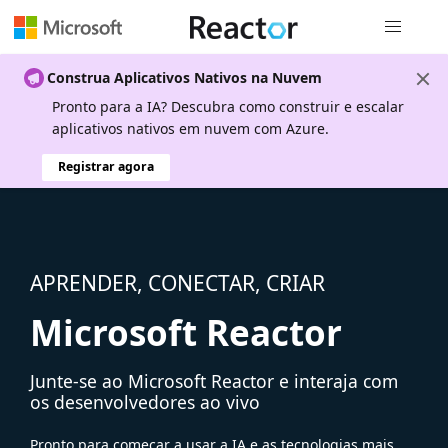
Navegação
Construa Aplicativos Nativos na Nuvem
Pronto para a IA? Descubra como construir e escalar
aplicativos nativos em nuvem com Azure.
Registrar agora
APRENDER, CONECTAR, CRIAR
Microsoft Reactor
Junte-se ao Microsoft Reactor e interaja com
os desenvolvedores ao vivo
Pronto para começar a usar a IA e as tecnologias mais