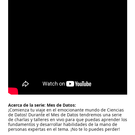
Acerca de la serie: Mes de Datos:
¡Comienza tu viaje en el emocionante mundo de Ciencias
de Datos! Durante el Mes de Datos tendremos una serie
de charlas y talleres en vivo para que puedas aprender los
fundamentos y desarrollar habilidades de la mano de
personas expertas en el tema. ¡No te lo puedes perder!