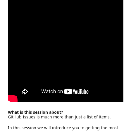
What is this session about?
GitHub Issues is much more than just a list of items.
In this session we will introduce you to getting the most