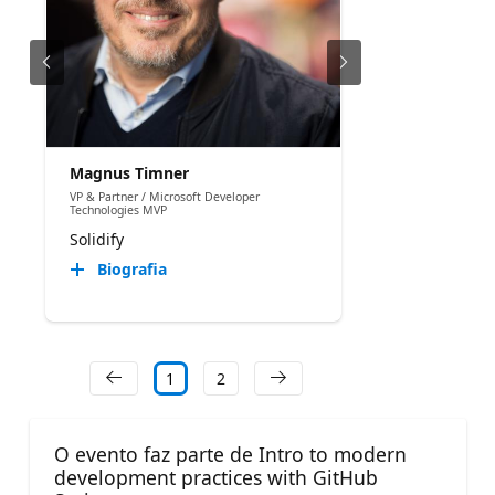
Magnus Timner
VP & Partner / Microsoft Developer
Technologies MVP
Solidify
Biografia
1
2
O evento faz parte de Intro to modern
development practices with GitHub