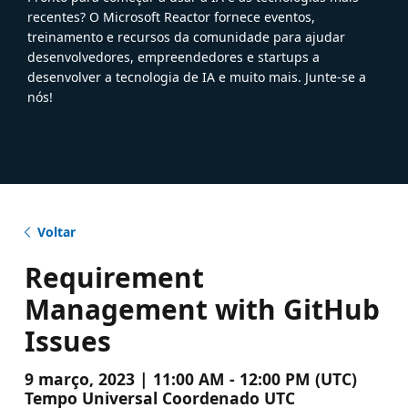
recentes? O Microsoft Reactor fornece eventos,
treinamento e recursos da comunidade para ajudar
desenvolvedores, empreendedores e startups a
desenvolver a tecnologia de IA e muito mais. Junte-se a
nós!
Voltar
Requirement
Management with GitHub
Issues
9 março, 2023 | 11:00 AM - 12:00 PM (UTC)
Tempo Universal Coordenado UTC