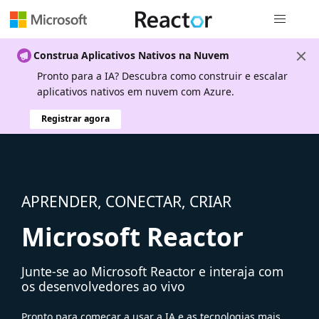
Navegação
Construa Aplicativos Nativos na Nuvem
Pronto para a IA? Descubra como construir e escalar
aplicativos nativos em nuvem com Azure.
Registrar agora
APRENDER, CONECTAR, CRIAR
Microsoft Reactor
Junte-se ao Microsoft Reactor e interaja com
os desenvolvedores ao vivo
Pronto para começar a usar a IA e as tecnologias mais