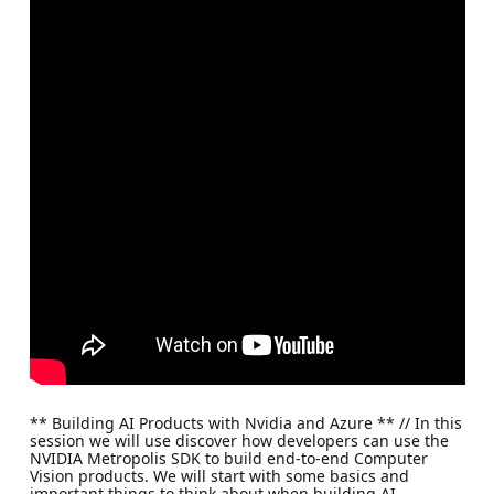
** Building AI Products with Nvidia and Azure ** // In this
session we will use discover how developers can use the
NVIDIA Metropolis SDK to build end-to-end Computer
Vision products. We will start with some basics and
important things to think about when building AI