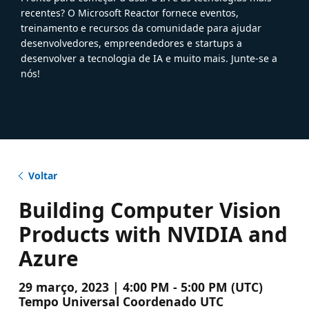
recentes? O Microsoft Reactor fornece eventos,
treinamento e recursos da comunidade para ajudar
desenvolvedores, empreendedores e startups a
desenvolver a tecnologia de IA e muito mais. Junte-se a
nós!
Voltar
Building Computer Vision
Products with NVIDIA and
Azure
29 março, 2023 | 4:00 PM - 5:00 PM (UTC)
Tempo Universal Coordenado UTC