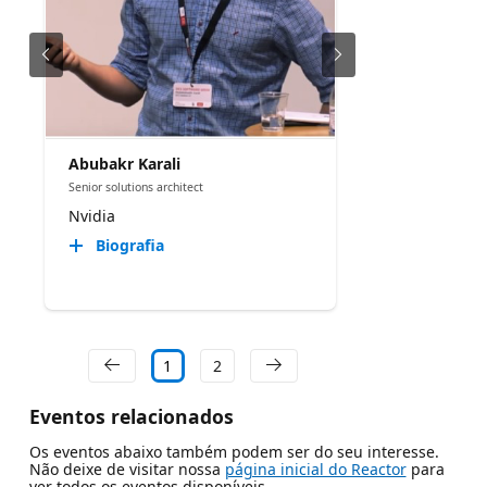
Abubakr Karali
Senior solutions architect
Nvidia
Biografia
1
2
Eventos relacionados
Os eventos abaixo também podem ser do seu interesse.
Não deixe de visitar nossa
página inicial do Reactor
para
ver todos os eventos disponíveis.