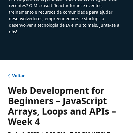
recentes? O Microsoft Reactor fornece eventos,
treinamento e recursos da comunidade para ajudar
desenvolvedores, empreendedores e startups a
desenvolver a tecnologia de IA e muito mais. Junte-se a
nós!
Voltar
Web Development for
Beginners – JavaScript
Arrays, Loops and APIs –
Week 4