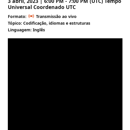
3 abril, 2023 | 6:00 PM - 7:00 PM (UTC) Tempo
Universal Coordenado UTC
Formato:
Transmissão ao vivo
Tópico: Codificação, idiomas e estruturas
Linguagem: Inglês