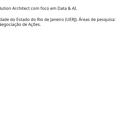
tion Architect com foco em Data & AI.
de do Estado do Rio de Janeiro (UERJ). Áreas de pesquisa:
e Negociação de Ações.