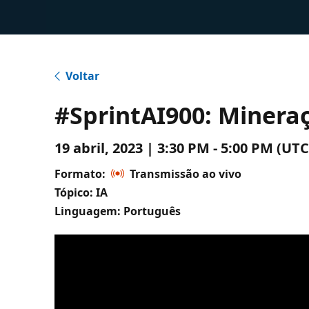
Voltar
#SprintAI900: Minera
19 abril, 2023 | 3:30 PM - 5:00 PM (
Formato:
Transmissão ao vivo
Tópico: IA
Linguagem: Português