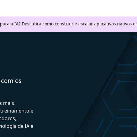
 para a IA? Descubra como construir e escalar aplicativos nativos
a com os
s mais
 treinamento e
edores,
ologia de IA e