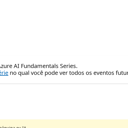
Azure AI Fundamentals Series.
érie
no qual você pode ver todos os eventos fut
máquina ou IA.