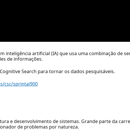
 inteligência artificial (IA) que usa uma combinação de ser
es de informações.
 Cognitive Search para tornar os dados pesquisáveis.
s/csc/sprintai900
itetura e desenvolvimento de sistemas. Grande parte da car
cionador de problemas por natureza.