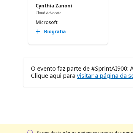
Cynthia Zanoni
Cloud Advocate
Microsoft
Biografia
O evento faz parte de #SprintAI900: 
Clique aqui para
visitar a página da s
Partes desta página podem ser traduzidas por 