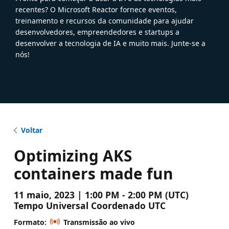
recentes? O Microsoft Reactor fornece eventos,
treinamento e recursos da comunidade para ajudar
desenvolvedores, empreendedores e startups a
desenvolver a tecnologia de IA e muito mais. Junte-se a
nós!
Voltar
Optimizing AKS
containers made fun
11 maio, 2023 | 1:00 PM - 2:00 PM (UTC)
Tempo Universal Coordenado UTC
Formato:
Transmissão ao vivo