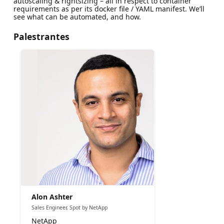
autoscaling & rightsizing – all in respect to container
requirements as per its docker file / YAML manifest. We’ll
see what can be automated, and how.
Palestrantes
Alon Ashter
Sales Engineer, Spot by NetApp
NetApp