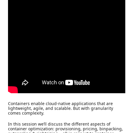
Containers enable cloud-native applications that are
lightweight, agile, and scalable. But with granularity
comes complexity.
In this session we’ll discuss the different aspects of
container optimization: provisioning, pricing, binpacking,