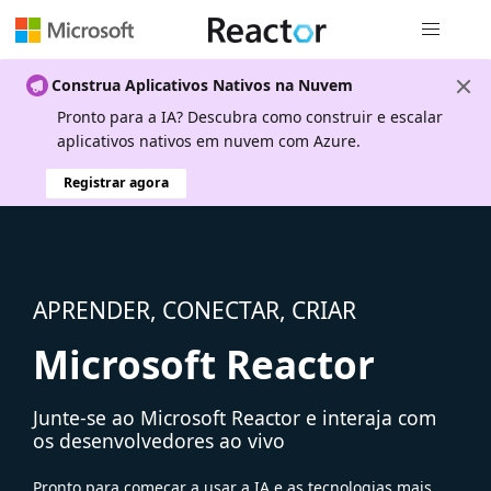
Navegação
Construa Aplicativos Nativos na Nuvem
Pronto para a IA? Descubra como construir e escalar
aplicativos nativos em nuvem com Azure.
Registrar agora
APRENDER, CONECTAR, CRIAR
Microsoft Reactor
Junte-se ao Microsoft Reactor e interaja com
os desenvolvedores ao vivo
Pronto para começar a usar a IA e as tecnologias mais