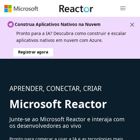
Navegação
Construa Aplicativos Nativos na Nuvem
Pronto para a IA? Descubra como construir e escalar
aplicativos nativos em nuvem com Azure.
Registrar agora
APRENDER, CONECTAR, CRIAR
Microsoft Reactor
Junte-se ao Microsoft Reactor e interaja com
os desenvolvedores ao vivo
Pronto para começar a usar a IA e as tecnologias mais