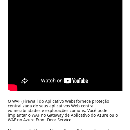
O WAF (Firewall do Aplicativo Web) fornece proteção
centralizada de seus aplicativos Web contra
vulnerabilidades e explorações comuns. Você pode
implantar o WAF no Gateway de Aplicativo do Azure ou o
WAF no Azure Front Door Service.