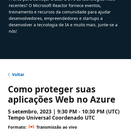
recentes? O Microsoft Reactor fornece eventos,
treinamento e recursos da comunidade para ajudar
desenvolvedores, empreendedores e startups a
desenvolver a tecnologia de IA e muito mais. Junte-se a
nós!
Voltar
Como proteger suas
aplicações Web no Azure
5 setembro, 2023 | 9:30 PM - 10:30 PM (UTC)
Tempo Universal Coordenado UTC
Formato:
Transmissão ao vivo