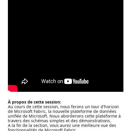
À propos de cette session:
Au cours de cette session, nous ferons un tour d'horizon
de Microsoft Fabric, la nouvelle plateforme de données
unifiée de Microsoft. Nous aborderons cette plateforme à
travers des schémas simples et des démonstrations.
A la fin de la section, vous aurez une meilleure vue des
fonctionnalités de Microsoft Fabric.