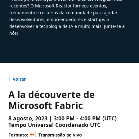
recentes? O Microsoft Reactor fornece eventos,
treinamento e recursos da comunidade para ajudar
desenvolvedores, empreendedores e startups a
desenvolver a tecnologia de IA e muito mais. Junte-se a
nós!
Voltar
A la découverte de
Microsoft Fabric
8 agosto, 2023 | 3:00 PM - 4:00 PM (UTC)
Tempo Universal Coordenado UTC
Formato:
Transmissão ao vivo