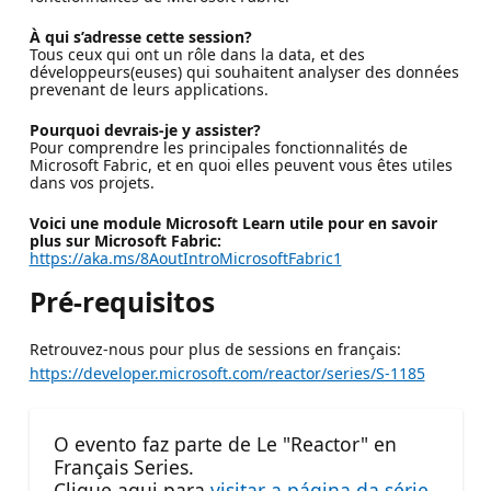
À qui s’adresse cette session?
Tous ceux qui ont un rôle dans la data, et des
développeurs(euses) qui souhaitent analyser des données
prevenant de leurs applications.
Pourquoi devrais-je y assister?
Pour comprendre les principales fonctionnalités de
Microsoft Fabric, et en quoi elles peuvent vous êtes utiles
dans vos projets.
Voici une module Microsoft Learn utile pour en savoir
plus sur Microsoft Fabric:
https://aka.ms/8AoutIntroMicrosoftFabric1
Pré-requisitos
Retrouvez-nous pour plus de sessions en français:
https://developer.microsoft.com/reactor/series/S-1185
O evento faz parte de Le "Reactor" en
Français Series.
Clique aqui para
visitar a página da série