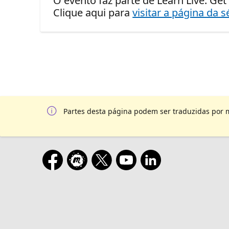
O evento faz parte de Learn Live: Get 
Clique aqui para
visitar a página da s
Partes desta página podem ser traduzidas por 