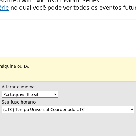
started with Microsoft Fabric Series.
érie
no qual você pode ver todos os eventos fut
máquina ou IA.
Alterar o idioma
Seu fuso horário