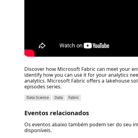
Discover how Microsoft Fabric can meet your ente
identify how you can use it for your analytics n
analytics. Microsoft Fabric offers a lakehouse so
episodes series.
Data Science
Data
Fabric
Eventos relacionados
Os eventos abaixo também podem ser do seu inte
disponíveis.