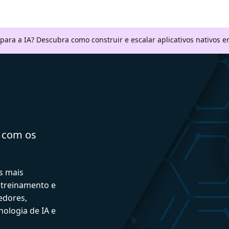
 para a IA? Descubra como construir e escalar aplicativos nativos
a com os
s mais
 treinamento e
edores,
ologia de IA e