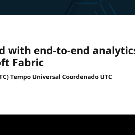
ed with end-to-end analyti
ft Fabric
 (UTC) Tempo Universal Coordenado UTC