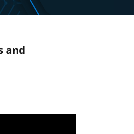
cs and