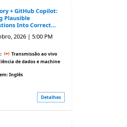
ory + GitHub Copilot:
g Plausible
tions Into Correct
mbro, 2026 | 5:00 PM
o:
Transmissão ao vivo
Ciência de dados e machine
em: Inglês
Detalhes