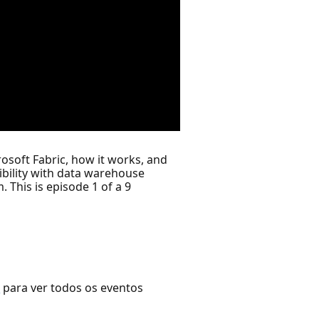
osoft Fabric, how it works, and
ibility with data warehouse
 This is episode 1 of a 9
r
para ver todos os eventos