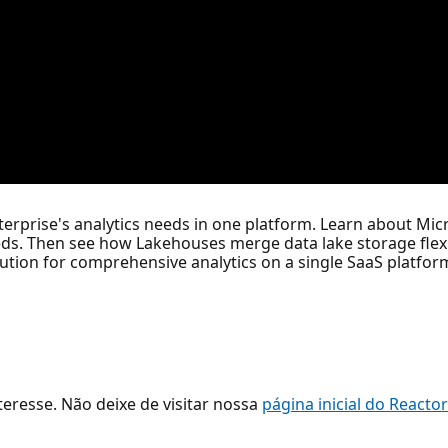
rprise's analytics needs in one platform. Learn about Micr
eeds. Then see how Lakehouses merge data lake storage flex
lution for comprehensive analytics on a single SaaS platform.
resse. Não deixe de visitar nossa
página inicial do Reacto