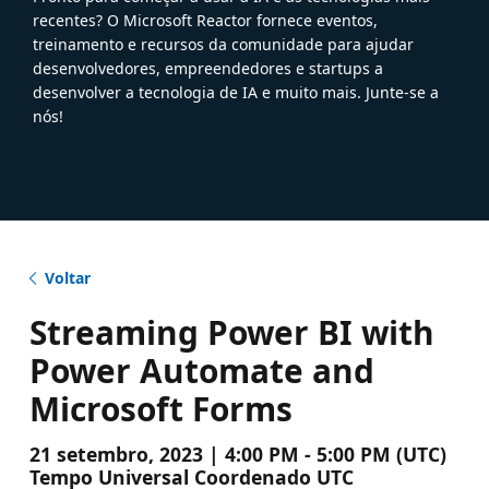
recentes? O Microsoft Reactor fornece eventos,
treinamento e recursos da comunidade para ajudar
desenvolvedores, empreendedores e startups a
desenvolver a tecnologia de IA e muito mais. Junte-se a
nós!
Voltar
Streaming Power BI with
Power Automate and
Microsoft Forms
21 setembro, 2023 | 4:00 PM - 5:00 PM (UTC)
Tempo Universal Coordenado UTC