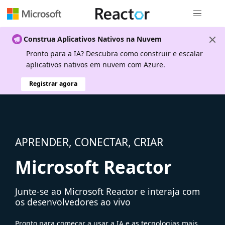
Navegação
Construa Aplicativos Nativos na Nuvem
Pronto para a IA? Descubra como construir e escalar
aplicativos nativos em nuvem com Azure.
Registrar agora
APRENDER, CONECTAR, CRIAR
Microsoft Reactor
Junte-se ao Microsoft Reactor e interaja com
os desenvolvedores ao vivo
Pronto para começar a usar a IA e as tecnologias mais