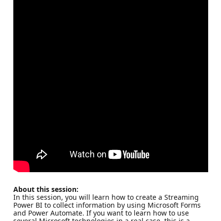
About this session:
In this session, you will learn how to create a Streaming
Power BI to collect information by using Microsoft Forms
and Power Automate. If you want to learn how to use
several Microsoft technologies in a real case, this is a