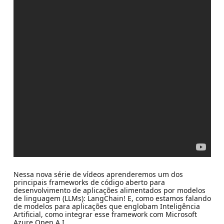
Nessa nova série de vídeos aprenderemos um dos
principais frameworks de código aberto para
desenvolvimento de aplicações alimentados por modelos
de linguagem (LLMs): LangChain! E, como estamos falando
de modelos para aplicações que englobam Inteligência
Artificial, como integrar esse framework com Microsoft
Azure Open A.I.