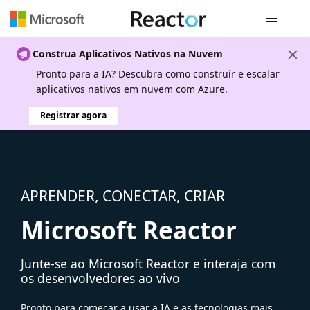
Navegação
Construa Aplicativos Nativos na Nuvem
Pronto para a IA? Descubra como construir e escalar
aplicativos nativos em nuvem com Azure.
Registrar agora
APRENDER, CONECTAR, CRIAR
Microsoft Reactor
Junte-se ao Microsoft Reactor e interaja com
os desenvolvedores ao vivo
Pronto para começar a usar a IA e as tecnologias mais