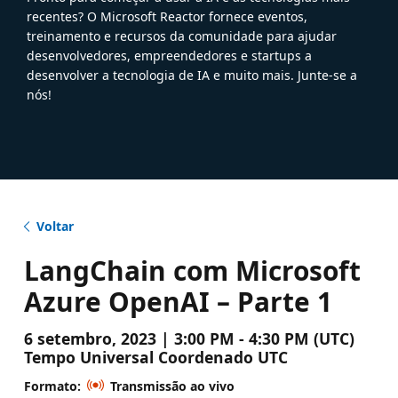
recentes? O Microsoft Reactor fornece eventos,
treinamento e recursos da comunidade para ajudar
desenvolvedores, empreendedores e startups a
desenvolver a tecnologia de IA e muito mais. Junte-se a
nós!
Voltar
LangChain com Microsoft
Azure OpenAI – Parte 1
6 setembro, 2023 | 3:00 PM - 4:30 PM (UTC)
Tempo Universal Coordenado UTC
Formato:
Transmissão ao vivo