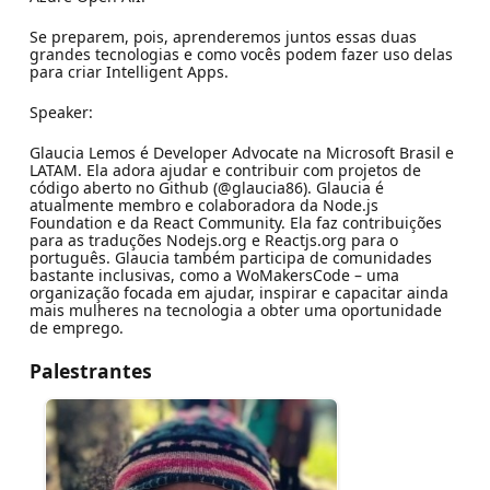
Se preparem, pois, aprenderemos juntos essas duas
grandes tecnologias e como vocês podem fazer uso delas
para criar Intelligent Apps.
Speaker:
Glaucia Lemos é Developer Advocate na Microsoft Brasil e
LATAM. Ela adora ajudar e contribuir com projetos de
código aberto no Github (@glaucia86). Glaucia é
atualmente membro e colaboradora da Node.js
Foundation e da React Community. Ela faz contribuições
para as traduções Nodejs.org e Reactjs.org para o
português. Glaucia também participa de comunidades
bastante inclusivas, como a WoMakersCode – uma
organização focada em ajudar, inspirar e capacitar ainda
mais mulheres na tecnologia a obter uma oportunidade
de emprego.
Palestrantes